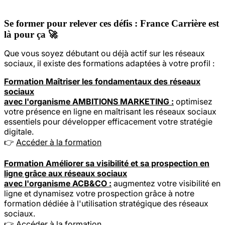
Se former pour relever ces défis : France Carrière est
là pour ça 🚀
Que vous soyez débutant ou déjà actif sur les réseaux
sociaux, il existe des formations adaptées à votre profil :
Formation Maîtriser les fondamentaux des réseaux
sociaux
avec l'organisme AMBITIONS MARKETING :
optimisez
votre présence en ligne en maîtrisant les réseaux sociaux
essentiels pour développer efficacement votre stratégie
digitale.
👉
Accéder à la formation
Formation Améliorer sa visibilité et sa prospection en
ligne grâce aux réseaux sociaux
avec l'organisme ACB&CO :
augmentez votre visibilité en
ligne et dynamisez votre prospection grâce à notre
formation dédiée à l'utilisation stratégique des réseaux
sociaux.
👉
Accéder à la formation