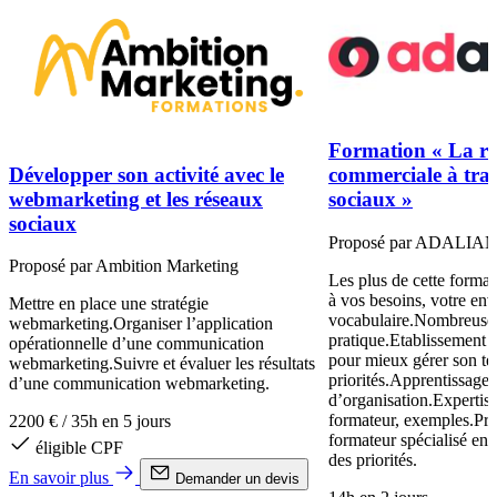
Formation « La re
Développer son activité avec le
commerciale à trav
webmarketing et les réseaux
sociaux »
sociaux
Proposé par ADALIA
Proposé par Ambition Marketing
Les plus de cette forma
à vos besoins, votre en
Mettre en place une stratégie
vocabulaire.Nombreuses
webmarketing.Organiser l’application
pratique.Etablissement 
opérationnelle d’une communication
pour mieux gérer son te
webmarketing.Suivre et évaluer les résultats
priorités.Apprentissage
d’une communication webmarketing.
d’organisation.Expertis
formateur, exemples.Pro
2200 €
/
35h en 5 jours
formateur spécialisé en 
éligible CPF
des priorités.
En savoir plus
Demander un devis