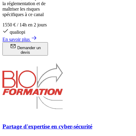
la réglementation et de
maîtriser les risques
spécifiques à ce canal
1550 €
/
14h en 2 jours
qualiopi
En savoir plus
Demander un
devis
Partage d'expertise en cyber-sécurité