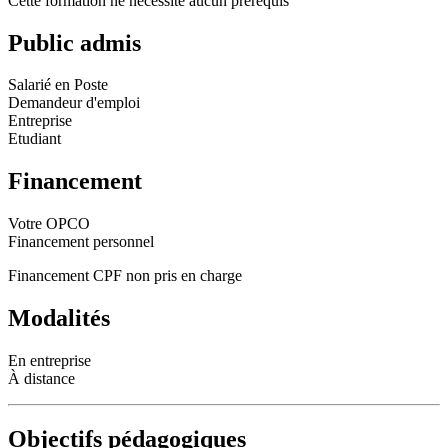
Cette formation ne nécessite aucun prérequis
Public admis
Salarié en Poste
Demandeur d'emploi
Entreprise
Etudiant
Financement
Votre OPCO
Financement personnel
Financement CPF non pris en charge
Modalités
En entreprise
À distance
Objectifs pédagogiques