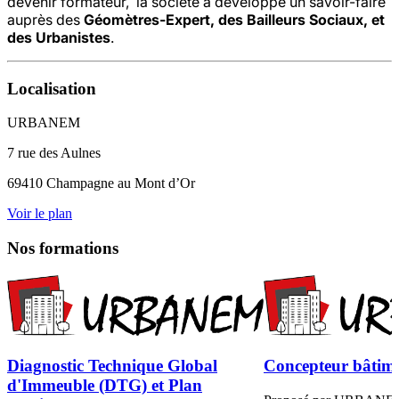
devenir formateur, la société a développé un savoir-faire
auprès des
Géomètres-Expert, des Bailleurs Sociaux, et
des Urbanistes
.
Localisation
URBANEM
7 rue des Aulnes
69410 Champagne au Mont d’Or
Voir le plan
Nos formations
Diagnostic Technique Global
Concepteur bâtime
d'Immeuble (DTG) et Plan