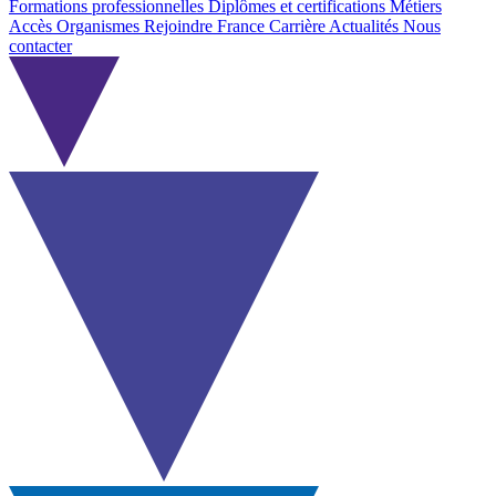
Formations professionnelles
Diplômes et certifications
Métiers
Accès Organismes
Rejoindre France Carrière
Actualités
Nous
contacter