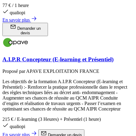
77 €
/
1 heure
qualiopi
En savoir plus
Demander un
devis
A.I.P.R Concepteur (E-learning et Présentiel)
Proposé par APAVE EXPLOITATION FRANCE
Les objectifs de la formation A.I.P.R Concepteur (E-learning et
Présentiel) :- Renforcer la pratique professionnelle dans le respect
des règles techniques liées au décret anti- endommagement -
Augmenter ses chances de réussite au QCM AIPR Conduite
d’engins et réalisation de travaux urgents - Passer l’examen en
optimisant ses chances de réussite au QCM AIPR Concepteur
215 €
/
E-learning (3 Heures) + Présentiel (1 heure)
qualiopi
En savoir plus
Demander un devis