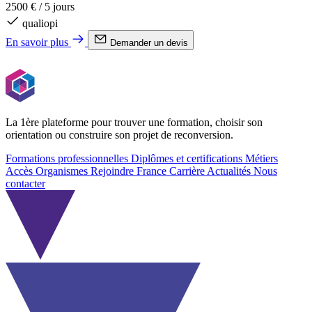
2500 €
/
5 jours
qualiopi
En savoir plus
Demander un devis
La 1ère plateforme pour trouver une formation, choisir son
orientation ou construire son projet de reconversion.
Formations professionnelles
Diplômes et certifications
Métiers
Accès Organismes
Rejoindre France Carrière
Actualités
Nous
contacter