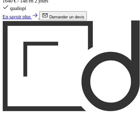
1640 €
/
14h en 2 jours
qualiopi
En savoir plus
Demander un devis