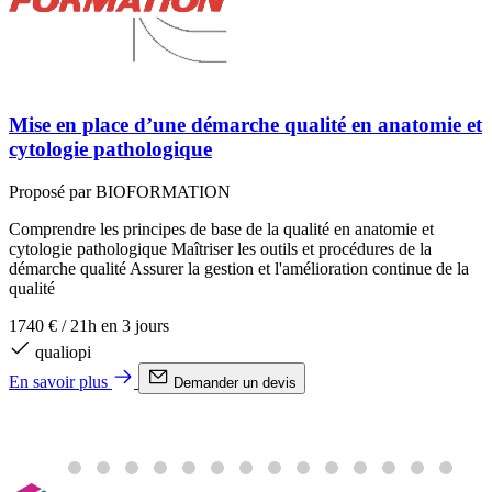
Mise en place d’une démarche qualité en anatomie et
cytologie pathologique
Proposé par BIOFORMATION
Comprendre les principes de base de la qualité en anatomie et
C
cytologie pathologique Maîtriser les outils et procédures de la
f
démarche qualité Assurer la gestion et l'amélioration continue de la
p
qualité
L
l
1740 €
/
21h en 3 jours
D
l
qualiopi
En savoir plus
Demander un devis
1
E