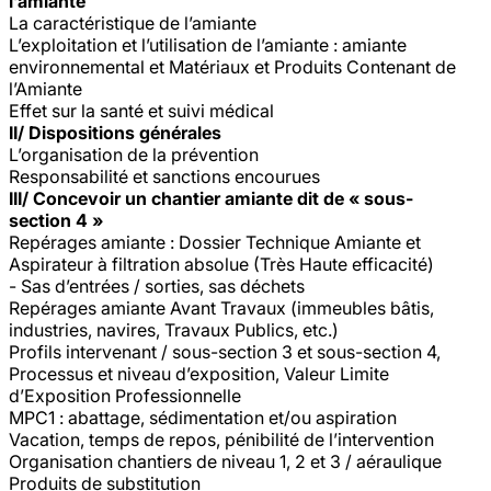
l’amiante
La caractéristique de l’amiante
L’exploitation et l’utilisation de l’amiante : amiante
environnemental et Matériaux et Produits Contenant de
l’Amiante
Effet sur la santé et suivi médical
II/ Dispositions générales
L’organisation de la prévention
Responsabilité et sanctions encourues
III/ Concevoir un chantier amiante dit de « sous-
section 4 »
Repérages amiante : Dossier Technique Amiante et
Aspirateur à filtration absolue (Très Haute efficacité)
- Sas d’entrées / sorties, sas déchets
Repérages amiante Avant Travaux (immeubles bâtis,
industries, navires, Travaux Publics, etc.)
Profils intervenant / sous-section 3 et sous-section 4,
Processus et niveau d’exposition, Valeur Limite
d’Exposition Professionnelle
MPC1 : abattage, sédimentation et/ou aspiration
Vacation, temps de repos, pénibilité de l’intervention
Organisation chantiers de niveau 1, 2 et 3 / aéraulique
Produits de substitution