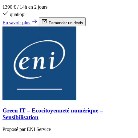
1390 €
/
14h en 2 jours
qualiopi
En savoir plus
Demander un devis
Green IT – Ecocitoyenneté numérique –
Sensibilisation
Proposé par ENI Service