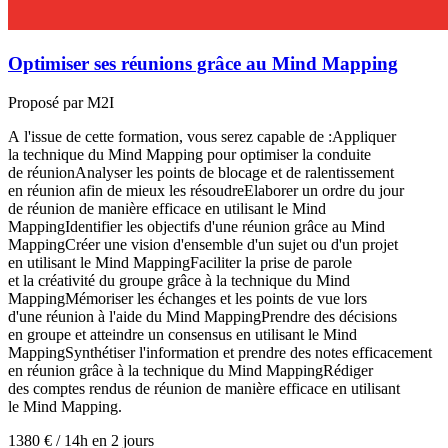
Optimiser ses réunions grâce au Mind Mapping
Proposé par M2I
A l'issue de cette formation, vous serez capable de :Appliquer
la technique du Mind Mapping pour optimiser la conduite
de réunionAnalyser les points de blocage et de ralentissement
en réunion afin de mieux les résoudreElaborer un ordre du jour
de réunion de manière efficace en utilisant le Mind
MappingIdentifier les objectifs d'une réunion grâce au Mind
MappingCréer une vision d'ensemble d'un sujet ou d'un projet
en utilisant le Mind MappingFaciliter la prise de parole
et la créativité du groupe grâce à la technique du Mind
MappingMémoriser les échanges et les points de vue lors
d'une réunion à l'aide du Mind MappingPrendre des décisions
en groupe et atteindre un consensus en utilisant le Mind
MappingSynthétiser l'information et prendre des notes efficacement
en réunion grâce à la technique du Mind MappingRédiger
des comptes rendus de réunion de manière efficace en utilisant
le Mind Mapping.
1380 €
/
14h en 2 jours