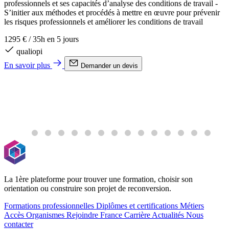
professionnels et ses capacités d’analyse des conditions de travail -
2
S’initier aux méthodes et procédés à mettre en œuvre pour prévenir
les risques professionnels et améliorer les conditions de travail
E
1295 €
/
35h en 5 jours
qualiopi
En savoir plus
Demander un devis
La 1ère plateforme pour trouver une formation, choisir son
orientation ou construire son projet de reconversion.
Formations professionnelles
Diplômes et certifications
Métiers
Accès Organismes
Rejoindre France Carrière
Actualités
Nous
contacter