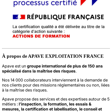
À propos de APAVE EXPLOITATION FRANCE
Apave est un
groupe international de plus
de 150 ans
spécialisé dans la maîtrise des risques
.
Nos 14 000 collaborateurs interviennent à la demande de
nos clients pour des missions réglementaires ou non, liées
à la maîtrise des risques.
Apave propose des services et des expertises autour de 5
métiers :
l’inspection, la formation, les essais &
mesures, la certification et labellisation, le conseil et