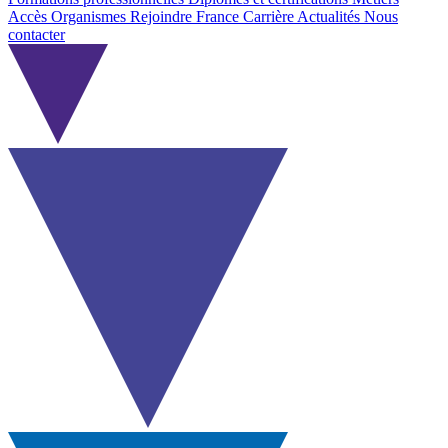
Accès Organismes
Rejoindre France Carrière
Actualités
Nous
contacter