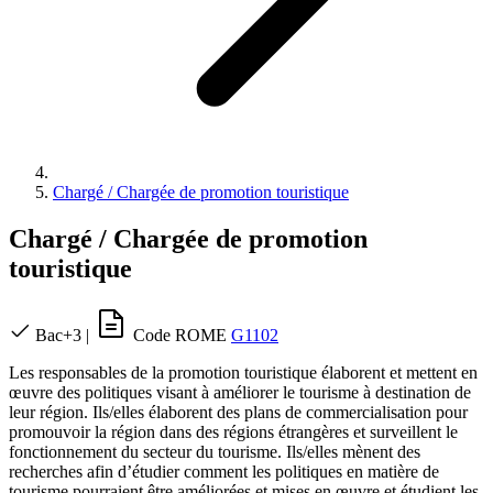
Chargé / Chargée de promotion touristique
Chargé / Chargée de promotion
touristique
Bac+3
|
Code ROME
G1102
Les responsables de la promotion touristique élaborent et mettent en
œuvre des politiques visant à améliorer le tourisme à destination de
leur région. Ils/elles élaborent des plans de commercialisation pour
promouvoir la région dans des régions étrangères et surveillent le
fonctionnement du secteur du tourisme. Ils/elles mènent des
recherches afin d’étudier comment les politiques en matière de
tourisme pourraient être améliorées et mises en œuvre et étudient les