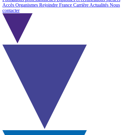
Accès Organismes
Rejoindre France Carrière
Actualités
Nous
contacter