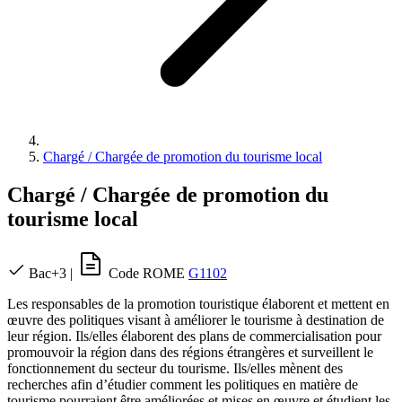
Chargé / Chargée de promotion du tourisme local
Chargé / Chargée de promotion du
tourisme local
Bac+3
|
Code ROME
G1102
Les responsables de la promotion touristique élaborent et mettent en
œuvre des politiques visant à améliorer le tourisme à destination de
leur région. Ils/elles élaborent des plans de commercialisation pour
promouvoir la région dans des régions étrangères et surveillent le
fonctionnement du secteur du tourisme. Ils/elles mènent des
recherches afin d’étudier comment les politiques en matière de
tourisme pourraient être améliorées et mises en œuvre et étudient les