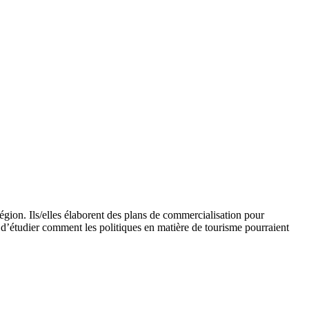
région. Ils/elles élaborent des plans de commercialisation pour
n d’étudier comment les politiques en matière de tourisme pourraient