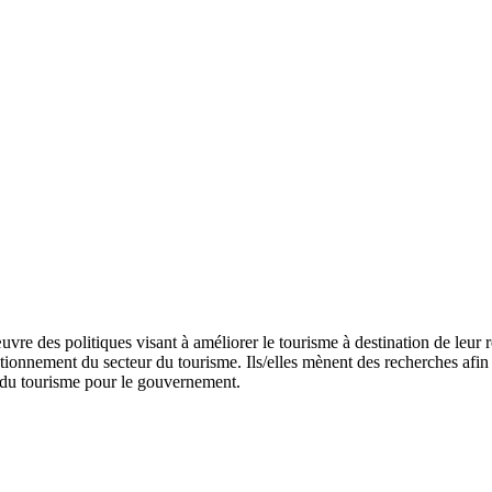
vre des politiques visant à améliorer le tourisme à destination de leur 
ctionnement du secteur du tourisme. Ils/elles mènent des recherches afi
r du tourisme pour le gouvernement.