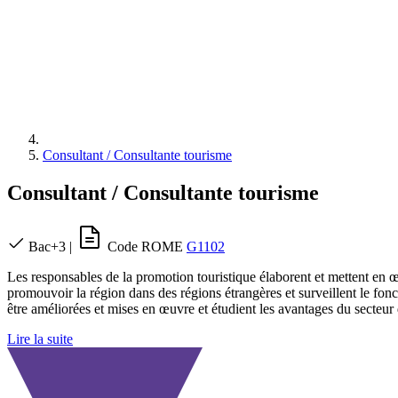
Consultant / Consultante tourisme
Consultant / Consultante tourisme
Bac+3
|
Code ROME
G1102
Les responsables de la promotion touristique élaborent et mettent en œu
promouvoir la région dans des régions étrangères et surveillent le fon
être améliorées et mises en œuvre et étudient les avantages du secteu
Lire la suite