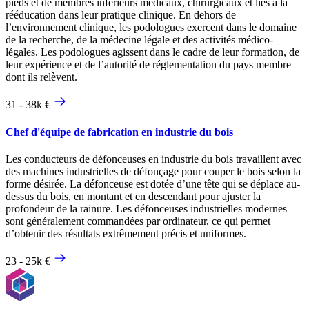
pieds et de membres inférieurs médicaux, chirurgicaux et liés à la
rééducation dans leur pratique clinique. En dehors de
l’environnement clinique, les podologues exercent dans le domaine
de la recherche, de la médecine légale et des activités médico-
légales. Les podologues agissent dans le cadre de leur formation, de
leur expérience et de l’autorité de réglementation du pays membre
dont ils relèvent.
31 - 38k €
Chef d'équipe de fabrication en industrie du bois
Les conducteurs de défonceuses en industrie du bois travaillent avec
des machines industrielles de défonçage pour couper le bois selon la
forme désirée. La défonceuse est dotée d’une tête qui se déplace au-
dessus du bois, en montant et en descendant pour ajuster la
profondeur de la rainure. Les défonceuses industrielles modernes
sont généralement commandées par ordinateur, ce qui permet
d’obtenir des résultats extrêmement précis et uniformes.
23 - 25k €