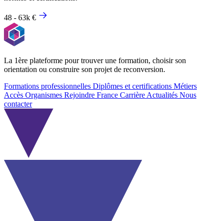
48 - 63k €
La 1ère plateforme pour trouver une formation, choisir son
orientation ou construire son projet de reconversion.
Formations professionnelles
Diplômes et certifications
Métiers
Accès Organismes
Rejoindre France Carrière
Actualités
Nous
contacter