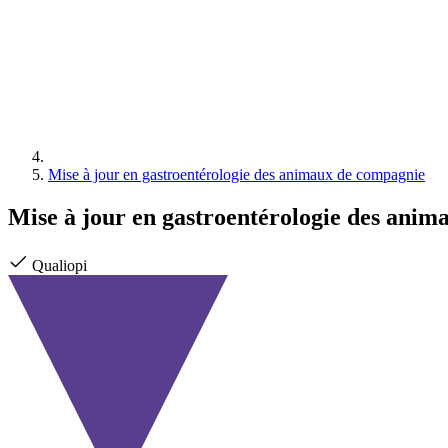
Mise à jour en gastroentérologie des animaux de compagnie
Mise à jour en gastroentérologie des ani
Qualiopi