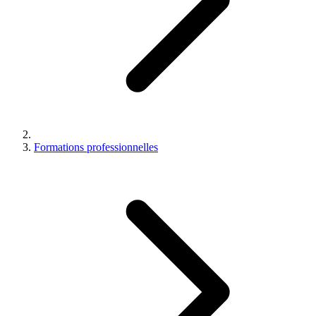
Formations professionnelles