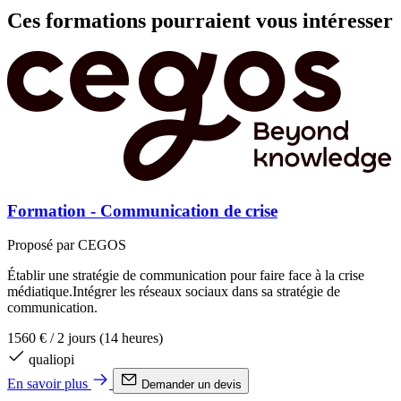
Ces formations pourraient vous intéresser
Formation - Communication de crise
Proposé par CEGOS
Établir une stratégie de communication pour faire face à la crise
médiatique.Intégrer les réseaux sociaux dans sa stratégie de
communication.
P
1560 €
/
2 jours (14 heures)
s
d
qualiopi
n
En savoir plus
Demander un devis