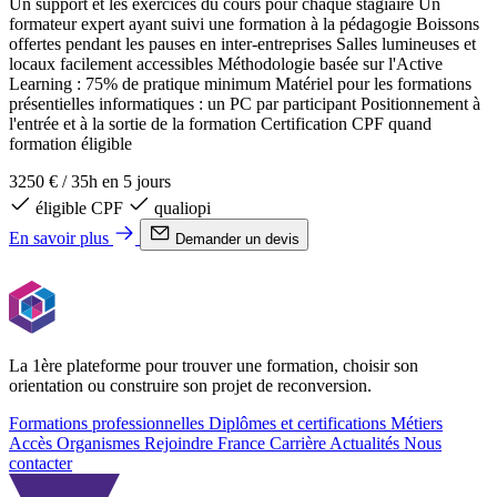
Un support et les exercices du cours pour chaque stagiaire Un
formateur expert ayant suivi une formation à la pédagogie Boissons
offertes pendant les pauses en inter-entreprises Salles lumineuses et
locaux facilement accessibles Méthodologie basée sur l'Active
Learning : 75% de pratique minimum Matériel pour les formations
présentielles informatiques : un PC par participant Positionnement à
l'entrée et à la sortie de la formation Certification CPF quand
formation éligible
3250 €
/
35h en 5 jours
éligible CPF
qualiopi
En savoir plus
Demander un devis
La 1ère plateforme pour trouver une formation, choisir son
orientation ou construire son projet de reconversion.
Formations professionnelles
Diplômes et certifications
Métiers
Accès Organismes
Rejoindre France Carrière
Actualités
Nous
contacter