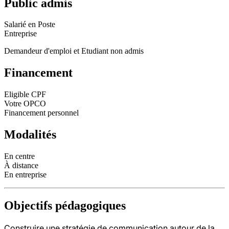
Public admis
Salarié en Poste
Entreprise
Demandeur d'emploi et Etudiant non admis
Financement
Eligible CPF
Votre OPCO
Financement personnel
Modalités
En centre
À distance
En entreprise
Objectifs pédagogiques
Construire une stratégie de communication autour de la