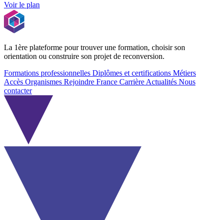
Voir le plan
La 1ère plateforme pour trouver une formation, choisir son
orientation ou construire son projet de reconversion.
Formations professionnelles
Diplômes et certifications
Métiers
Accès Organismes
Rejoindre France Carrière
Actualités
Nous
contacter