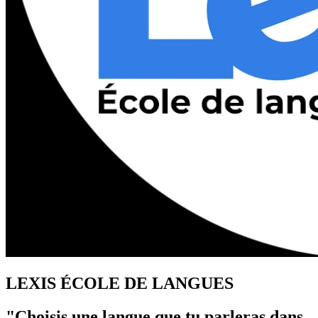
LEXIS ÉCOLE DE LANGUES
"Choisis une langue que tu parleras dans