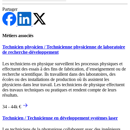
Partager
Métiers associés
Technicien physicien / Technicienne physicienne de laboratoire
de recherche-développement
Les techniciens en physique surveillent les processus physiques et
effectuent des essais à des fins de fabrication, d’enseignement ou de
recherche scientifique. Ils travaillent dans des laboratoires, des
écoles ou des installations de production où ils assistent les
physiciens dans leur travail. Les techniciens de physique effectuent
des travaux techniques ou pratiques et rendent compte de leurs
résultats.
34 - 44k €
Technicien / Technicienne en développement systèmes laser
Les techniciens de la photonique collaborent avec des ingénieurs