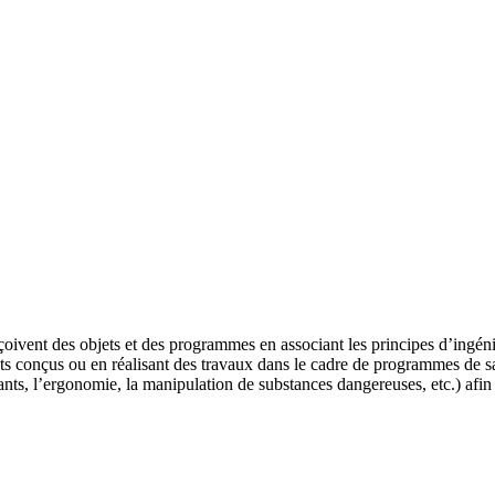
oivent des objets et des programmes en associant les principes d’ingénieri
s conçus ou en réalisant des travaux dans le cadre de programmes de santé 
nts, l’ergonomie, la manipulation de substances dangereuses, etc.) afin 