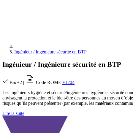
Ingénieur / Ingénieure sécurité en BTP
Ingénieur / Ingénieure sécurité en BTP
Bac+2
|
Code ROME
F1204
Les ingénieurs hygiène et sécurité/ingénieures hygiène et sécurité conç
envisagent la protection et le bien-être des personnes au moyen d’objet
risques qu’ils peuvent présenter (par exemple, les matériaux contamina
Lire la suite