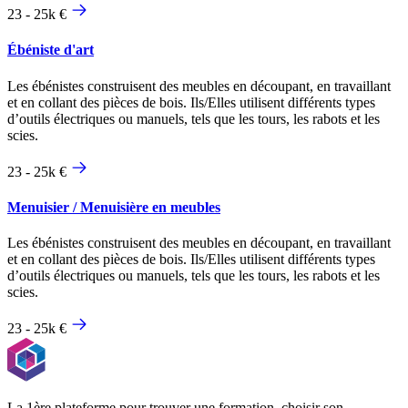
23 - 25k €
Ébéniste d'art
Les ébénistes construisent des meubles en découpant, en travaillant
et en collant des pièces de bois. Ils/Elles utilisent différents types
d’outils électriques ou manuels, tels que les tours, les rabots et les
scies.
23 - 25k €
Menuisier / Menuisière en meubles
Les ébénistes construisent des meubles en découpant, en travaillant
et en collant des pièces de bois. Ils/Elles utilisent différents types
d’outils électriques ou manuels, tels que les tours, les rabots et les
scies.
23 - 25k €
La 1ère plateforme pour trouver une formation, choisir son