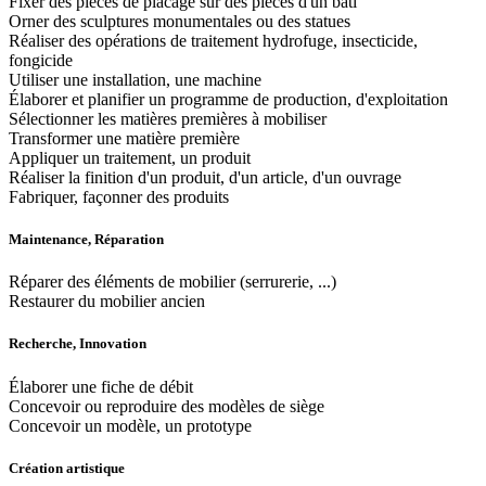
Fixer des pièces de placage sur des pièces d'un bâti
Orner des sculptures monumentales ou des statues
Réaliser des opérations de traitement hydrofuge, insecticide,
fongicide
Utiliser une installation, une machine
Élaborer et planifier un programme de production, d'exploitation
Sélectionner les matières premières à mobiliser
Transformer une matière première
Appliquer un traitement, un produit
Réaliser la finition d'un produit, d'un article, d'un ouvrage
Fabriquer, façonner des produits
Maintenance, Réparation
Réparer des éléments de mobilier (serrurerie, ...)
Restaurer du mobilier ancien
Recherche, Innovation
Élaborer une fiche de débit
Concevoir ou reproduire des modèles de siège
Concevoir un modèle, un prototype
Création artistique