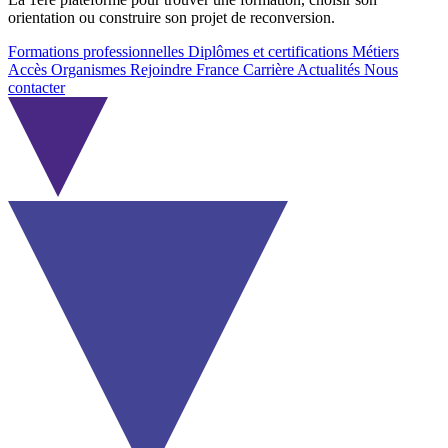
orientation ou construire son projet de reconversion.
Formations professionnelles
Diplômes et certifications
Métiers
Accès Organismes
Rejoindre France Carrière
Actualités
Nous
contacter