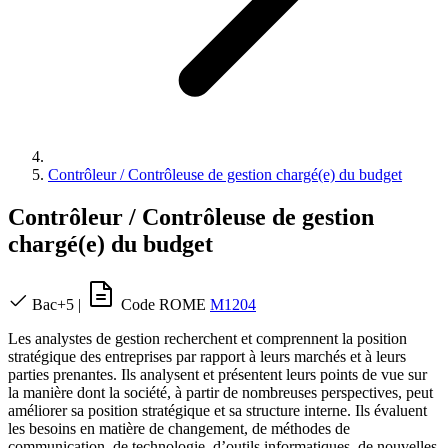
Contrôleur / Contrôleuse de gestion chargé(e) du budget
Contrôleur / Contrôleuse de gestion
chargé(e) du budget
Bac+5
|
Code ROME
M1204
Les analystes de gestion recherchent et comprennent la position
stratégique des entreprises par rapport à leurs marchés et à leurs
parties prenantes. Ils analysent et présentent leurs points de vue sur
la manière dont la société, à partir de nombreuses perspectives, peut
améliorer sa position stratégique et sa structure interne. Ils évaluent
les besoins en matière de changement, de méthodes de
communication, de technologie, d’outils informatiques, de nouvelles