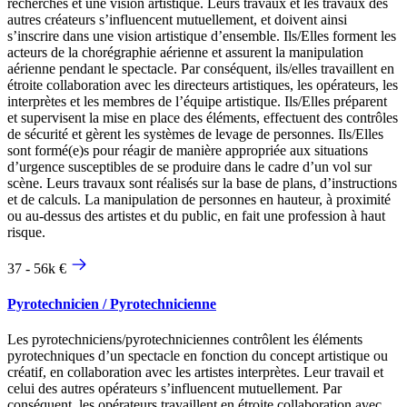
recherches et une vision artistique. Leurs travaux et les travaux des
autres créateurs s’influencent mutuellement, et doivent ainsi
s’inscrire dans une vision artistique d’ensemble. Ils/Elles forment les
acteurs de la chorégraphie aérienne et assurent la manipulation
aérienne pendant le spectacle. Par conséquent, ils/elles travaillent en
étroite collaboration avec les directeurs artistiques, les opérateurs, les
interprètes et les membres de l’équipe artistique. Ils/Elles préparent
et supervisent la mise en place des éléments, effectuent des contrôles
de sécurité et gèrent les systèmes de levage de personnes. Ils/Elles
sont formé(e)s pour réagir de manière appropriée aux situations
d’urgence susceptibles de se produire dans le cadre d’un vol sur
scène. Leurs travaux sont réalisés sur la base de plans, d’instructions
et de calculs. La manipulation de personnes en hauteur, à proximité
ou au-dessus des artistes et du public, en fait une profession à haut
risque.
37 - 56k €
Pyrotechnicien / Pyrotechnicienne
Les pyrotechniciens/pyrotechniciennes contrôlent les éléments
pyrotechniques d’un spectacle en fonction du concept artistique ou
créatif, en collaboration avec les artistes interprètes. Leur travail et
celui des autres opérateurs s’influencent mutuellement. Par
conséquent, les opérateurs travaillent en étroite collaboration avec