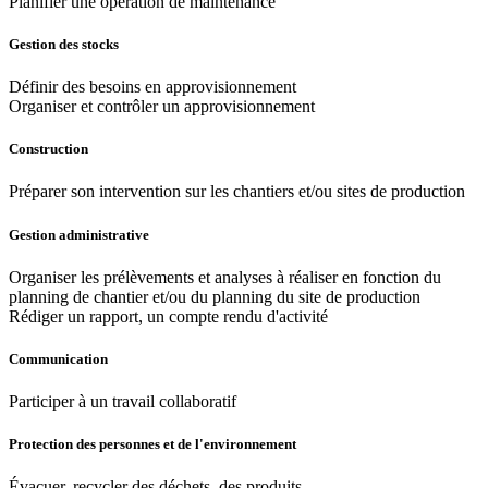
Planifier une opération de maintenance
Gestion des stocks
Définir des besoins en approvisionnement
Organiser et contrôler un approvisionnement
Construction
Préparer son intervention sur les chantiers et/ou sites de production
Gestion administrative
Organiser les prélèvements et analyses à réaliser en fonction du
planning de chantier et/ou du planning du site de production
Rédiger un rapport, un compte rendu d'activité
Communication
Participer à un travail collaboratif
Protection des personnes et de l'environnement
Évacuer, recycler des déchets, des produits