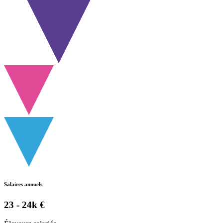
Salaires annuels
23 - 24k €