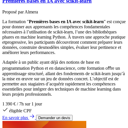
Premières bases en IA avec scikit-learn
Proposé par
Almera
La formation "
Premières bases en IA avec scikit-learn
" est conçue
pour donner aux apprenants les compétences fondamentales
nécessaires à l’utilisation de scikit-learn, l’une des bibliothèques
phares en machine learning Python. À travers une approche pratique
etprogressive, les participants découvriront comment préparer leurs
données, construire desmodèles simples, évaluer leur pertinence et
améliorer leurs performances.
Adaptée à un public ayant déjà des notions de base en
programmation Python et en datascience, cette formation oﬀre un
apprentissage structuré, allant des fondements de scikit-learn jusqu’à
la mise en œuvre sur un jeu de données concret. L’objectif est de
permettre aux stagiaires d’acquérir rapidement les compétences
essentielles pour intégrer des techniques de machine learning dans
leurs projets professionnels.
1 390 €
/
7h sur 1 jour
éligible CPF
En savoir plus
Demander un devis