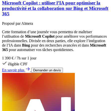
Microsoft Copilot : utiliser l’IA pour optimiser la
productivité et la collaboration sur Bing et Microsoft
365
Proposé par
Almera
Cette formation d’une journée vous permettra de maîtriser
l’utilisation de
Microsoft Copilot
pour améliorer vos performances
professionnelles. Divisée en deux parties, elle explore l’intégration
de l’IA dans
Bing
pour des recherches avancées et dans
Microsoft
365
pour automatiser vos tâches quotidiennes.
1 390 €
/
7h sur 1 jour
éligible CPF
En savoir plus
Demander un devis