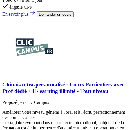
1 390 €
/
7h sur 1 jour
éligible CPF
En savoir plus
Demander un devis
Chinois ultra-personnalisé : Cours Particuliers avec
Prof dédié + E-learning illimité - Tout niveau
Proposé par
Clic Campus
Améliorer votre niveau général à l'oral et à l'écrit, perfectionnement
des connaissances.
Le stagiaire évoluant dans un contexte international, l'objectif de la
formation est de lui permettre d'atteindre un niveau opérationnel en