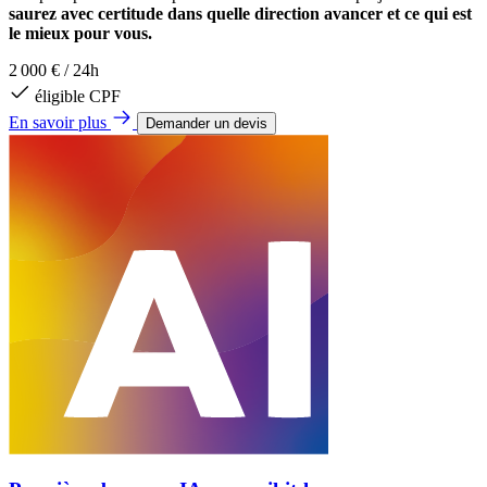
saurez avec certitude dans quelle direction avancer et ce qui est
le mieux pour vous.
2 000 €
/
24h
éligible CPF
En savoir plus
Demander un devis