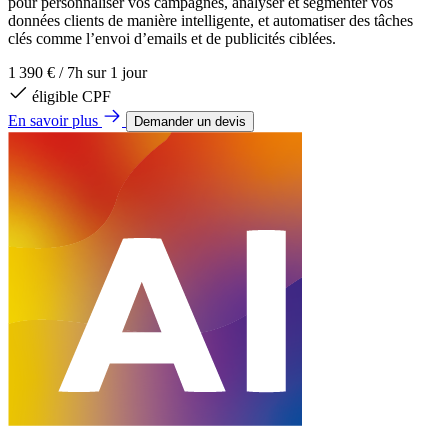
pour personnaliser vos campagnes, analyser et segmenter vos
données clients de manière intelligente, et automatiser des tâches
clés comme l’envoi d’emails et de publicités ciblées.
1 390 €
/
7h sur 1 jour
éligible CPF
En savoir plus
Demander un devis