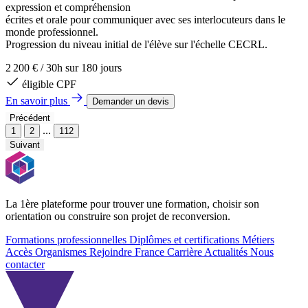
expression et compréhension
écrites et orale pour communiquer avec ses interlocuteurs dans le
monde professionnel.
Progression du niveau initial de l'élève sur l'échelle CECRL.
2 200 €
/
30h sur 180 jours
éligible CPF
En savoir plus
Demander un devis
Précédent
...
1
2
112
Suivant
La 1ère plateforme pour trouver une formation, choisir son
orientation ou construire son projet de reconversion.
Formations professionnelles
Diplômes et certifications
Métiers
Accès Organismes
Rejoindre France Carrière
Actualités
Nous
contacter