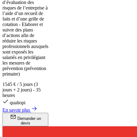
d’évaluation des
risques de l’entreprise à
l’aide d’un recueil de
faits et d’une grille de
cotation - Elaborer et
suivre des plans
d’actions afin de
réduire les risques
professionnels auxquels
sont exposés les
salariés en privilégiant
les mesures de
prévention (prévention
primaire)
1545 €
/
5 jours (3
jours + 2 jours) - 35
heures
qualiopi
En savoir plus
Demander un
devis