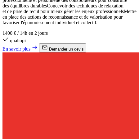
professionnelle et personnelle des collaborateurs pour construire
des équilibres durablesConcevoir des techniques de relaxation
et de prise de recul pour mieux gérer les enjeux professionnelsMettre
en place des actions de reconnaissance et de valorisation pour
favoriser l'épanouissement individuel et collectif.
1400 €
/
14h en 2 jours
qualiopi
En savoir plus
Demander un devis