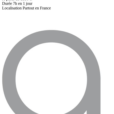
Durée
7h
en 1 jour
Localisation
Partout en France