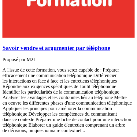
l
c
e
e
c
t
0
Savoir vendre et argumenter par téléphone
E
Proposé par M2I
A l'issue de cette formation, vous serez capable de : Préparer
efficacement une communication téléphonique Différencier
les interactions en face à face et les entretiens téléphoniques
Répondre aux exigences spécifiques de l'outil téléphonique
Identifier les particularités de la communication téléphonique
Analyser les avantages et les contraintes liés au téléphone Mettre
en oeuvre les différentes phases d'une communication téléphonique
Appliquer les principes pour améliorer la communication
téléphonique Développer les compétences du communicant
dans ce contexte Préparer une fiche de contact pour une interaction
téléphonique Elaborer un guide d'entretien comprenant un arbre
de décisions, un questionnaire contextuel...