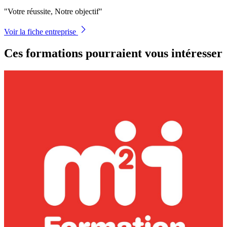
"Votre réussite, Notre objectif"
Voir la fiche entreprise
Ces formations pourraient vous intéresser
T
d