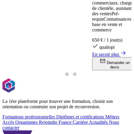
commerciaux, chargé
de clientèle, assistants
des ventesPré-
requisConnaissances 
base en vente et
commerce
650 €
/
1 jour(s)
qualiopi
En savoir plus
Demander un
devis
La 1ère plateforme pour trouver une formation, choisir son
orientation ou construire son projet de reconversion.
Formations professionnelles
Diplômes et certifications
Métiers
Accès Organismes
Rejoindre France Carrière
Actualités
Nous
contacter