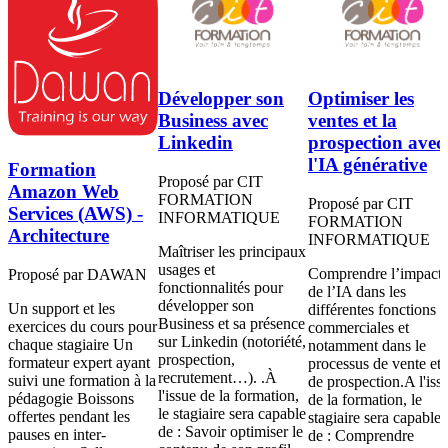
Développer son
Optimiser les
Business avec
ventes et la
Linkedin
prospection avec
l'IA générative
Formation
Proposé par CIT
Amazon Web
FORMATION
Proposé par CIT
Services (AWS) -
INFORMATIQUE
FORMATION
Architecture
INFORMATIQUE
Maîtriser les principaux
usages et
Comprendre l’impact
Proposé par DAWAN
fonctionnalités pour
de l’IA dans les
développer son
Un support et les
différentes fonctions
Business et sa présence
exercices du cours pour
commerciales et
sur Linkedin (notoriété,
chaque stagiaire Un
notamment dans le
prospection,
formateur expert ayant
processus de vente et
recrutement…). .À
suivi une formation à la
de prospection.A l'iss
l'issue de la formation,
pédagogie Boissons
de la formation, le
le stagiaire sera capable
offertes pendant les
stagiaire sera capable
de : Savoir optimiser le
pauses en inter-
de : Comprendre