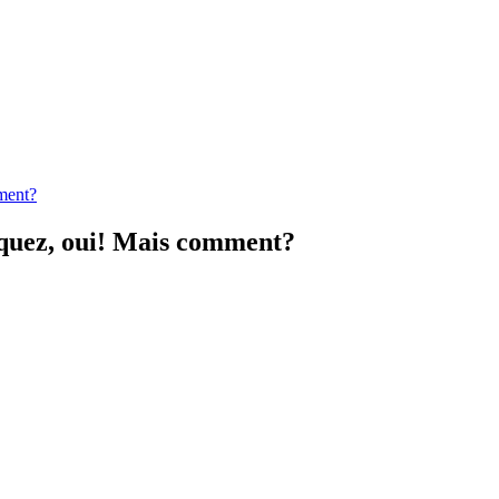
ment?
uez, oui! Mais comment?