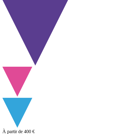
À partir de
400 €