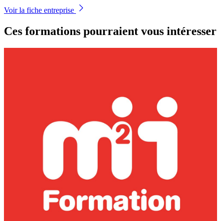
Voir la fiche entreprise
Ces formations pourraient vous intéresser
a
P
A